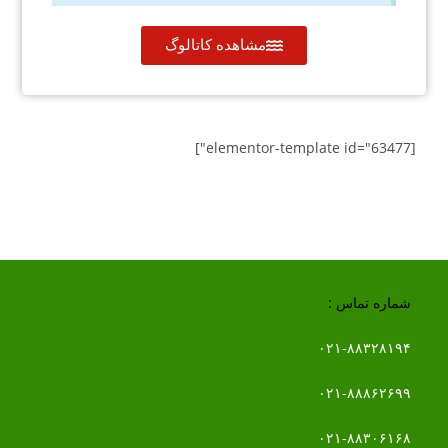
مشاهده کاتالوگ
[elementor-template id="63477"]
شماره تماس :
۰۲۱-۸۸۳۲۸۱۹۴
۰۲۱-۸۸۸۶۲۶۹۹
۰۲۱-۸۸۳۰۶۱۶۸