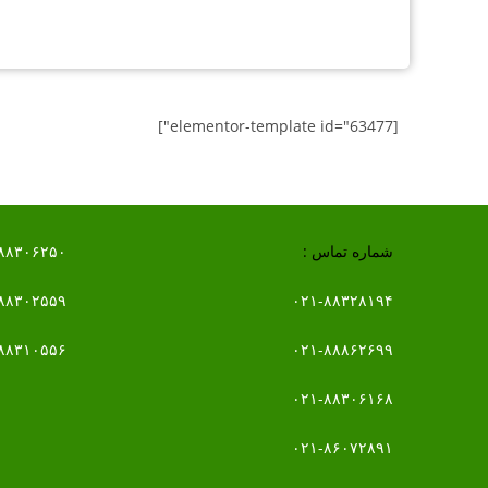
[elementor-template id="63477"]
شماره تماس :
۸۸۳۰۶۲۵۰
۸۸۳۰۲۵۵۹
۰۲۱-۸۸۳۲۸۱۹۴
۸۸۳۱۰۵۵۶
۰۲۱-۸۸۸۶۲۶۹۹
۰۲۱-۸۸۳۰۶۱۶۸
۰۲۱-۸۶۰۷۲۸۹۱