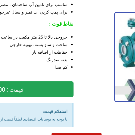
مناسب برای تامین آب ساختمان ، مصرف
برای پمپ کردن آب تمیز و سیال غیرخور
نقاط قوت :
خروجی بالا تا 25 متر مکعب در ساعت
ساخت و ساز بسته، تهویه خارجی
حفاظت از اضافه بار
بدنه ضدزنگ
کم صدا
قیمت : 9,292,000 تومان
استعلام قیمت
با توجه به نوسانات اقتصادی لطفاً قیمت ا