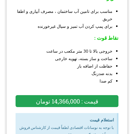
مناسب برای تامین آب ساختمان ، مصرف آبیاری و اطفا
حریق
برای پمپ کردن آب تمیز و سیال غیرخورنده
نقاط قوت :
خروجی بالا تا 30 متر مکعب در ساعت
ساخت و ساز بسته، تهویه خارجی
حفاظت از اضافه بار
بدنه ضدزنگ
کم صدا
قیمت : 14,366,000 تومان
استعلام قیمت
با توجه به نوسانات اقتصادی لطفاً قیمت از کارشناس فروش