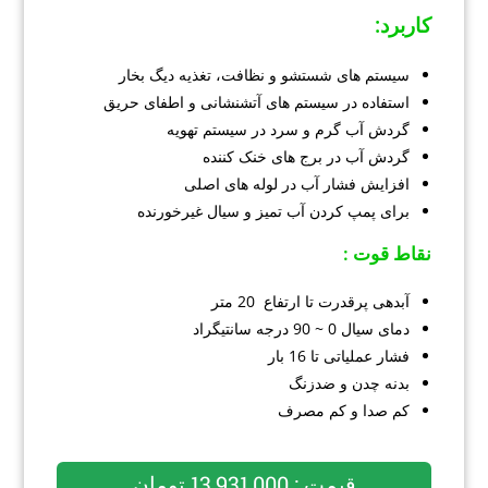
کاربرد
:
سیستم های شستشو و نظافت، تغذیه دیگ بخار
استفاده در سیستم های آتشنشانی و اطفای حریق
گردش آب گرم و سرد در سیستم تهویه
گردش آب در برج های خنک کننده
افزایش فشار آب در لوله های اصلی
برای پمپ کردن آب تمیز و سیال غیرخورنده
نقاط قوت :
آبدهی پرقدرت تا ارتفاع 20 متر
دمای سیال 0 ~ 90 درجه سانتیگراد
فشار عملیاتی تا 16 بار
بدنه چدن و ضدزنگ
کم صدا و کم مصرف
قیمت : 13,931,000 تومان