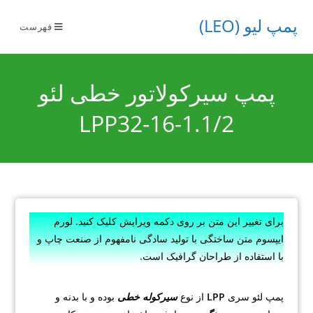
پمپ لیو (LEO)
فهرست
پمپ سیرکولاتور خطی لئو
LPP32-16-1.1/2
برای تغییر این متن بر روی دکمه ویرایش کلیک کنید. لورم
ایپسوم متن ساختگی با تولید سادگی نامفهوم از صنعت چاپ و
با استفاده از طراحان گرافیک است.
پمپ لئو سری
LPP
از نوع
سیرکوله خطی
بوده و با بدنه و