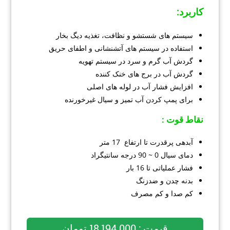
کاربرد
:
سیستم های شستشو و نظافت، تغذیه دیگ بخار
استفاده در سیستم های آتشنشانی و اطفای حریق
گردش آب گرم و سرد در سیستم تهویه
گردش آب در برج های خنک کننده
افزایش فشار آب در لوله های اصلی
برای پمپ کردن آب تمیز و سیال غیرخورنده
نقاط قوت :
آبدهی پرقدرت تا ارتفاع 17 متر
دمای سیال 0 ~ 90 درجه سانتیگراد
فشار عملیاتی تا 16 بار
بدنه چدن و ضدزنگ
کم صدا و کم مصرف
قیمت : 18,194,000 تومان