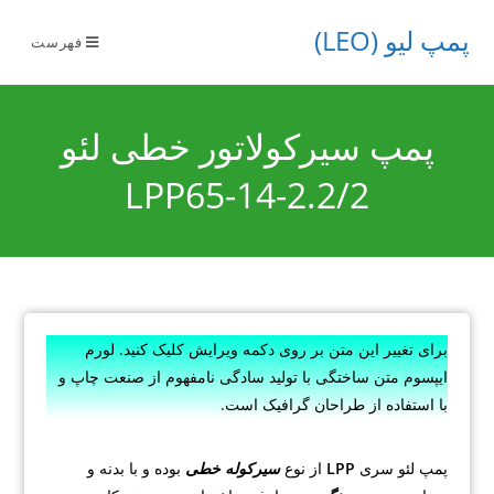
پمپ لیو (LEO)
فهرست
پمپ سیرکولاتور خطی لئو
LPP65-14-2.2/2
برای تغییر این متن بر روی دکمه ویرایش کلیک کنید. لورم
ایپسوم متن ساختگی با تولید سادگی نامفهوم از صنعت چاپ و
با استفاده از طراحان گرافیک است.
پمپ لئو سری
LPP
از نوع
سیرکوله خطی
بوده و با بدنه و