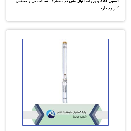
استیل 304
و پروانه
آلیاژ مس
در مصارف ساختمانی و صنعتی
کاربرد دارد.