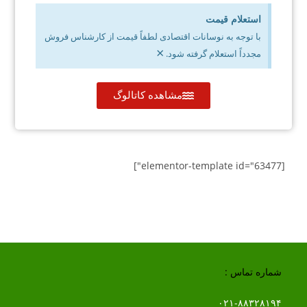
استعلام قیمت
با توجه به نوسانات اقتصادی لطفاً قیمت از کارشناس فروش
×
مجدداً استعلام گرفته شود.
مشاهده کاتالوگ
[elementor-template id="63477"]
شماره تماس :
۰۲۱-۸۸۳۲۸۱۹۴