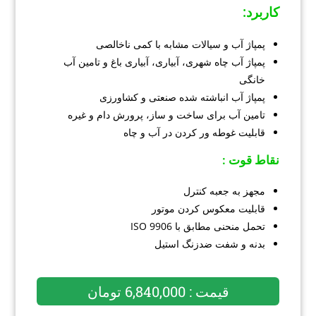
کاربرد
:
پمپاژ آب و سیالات مشابه با کمی ناخالصی
پمپاژ آب چاه شهری، آبیاری، آبیاری باغ و تامین آب
خانگی
پمپاژ آب انباشته شده صنعتی و کشاورزی
تامین آب برای ساخت و ساز، پرورش دام و غیره
قابلیت غوطه ور کردن در آب و چاه
نقاط قوت :
مجهز به جعبه کنترل
قابلیت معکوس کردن موتور
تحمل منحنی مطابق با ISO 9906
بدنه و شفت ضدزنگ استیل
قیمت : 6,840,000 تومان