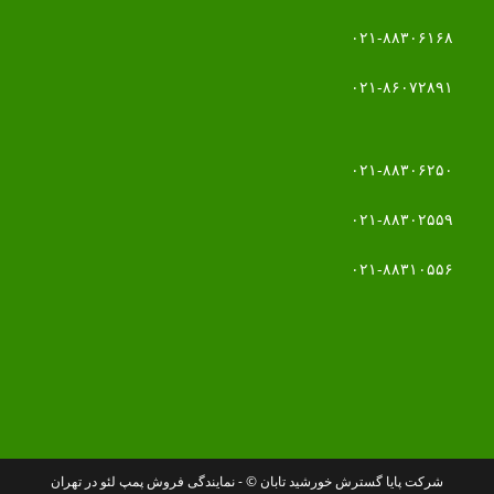
۰۲۱-۸۸۳۰۶۱۶۸
۰۲۱-۸۶۰۷۲۸۹۱
۰۲۱-۸۸۳۰۶۲۵۰
۰۲۱-۸۸۳۰۲۵۵۹
۰۲۱-۸۸۳۱۰۵۵۶
شرکت پایا گسترش خورشید تابان © - نمایندگی فروش پمپ لئو در تهران