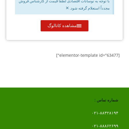
با توجه به نوسانات اقتصادی لطفاً قیمت از کارشناس فروش
×
مجدداً استعلام گرفته شود.
مشاهده کاتالوگ
[elementor-template id="63477"]
شماره تماس :
۰۲۱-۸۸۳۲۸۱۹۴
۰۲۱-۸۸۸۶۲۶۹۹