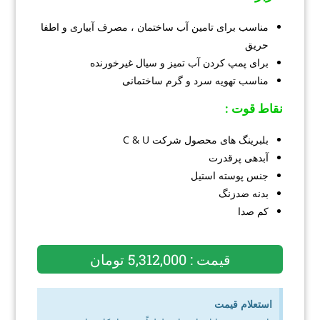
مناسب برای تامین آب ساختمان ، مصرف آبیاری و اطفا
حریق
برای پمپ کردن آب تمیز و سیال غیرخورنده
مناسب تهویه سرد و گرم ساختمانی
نقاط قوت :
بلبرینگ های محصول شرکت C & U
آبدهی پرقدرت
جنس پوسته استیل
بدنه ضدزنگ
کم صدا
قیمت : 5,312,000 تومان
استعلام قیمت