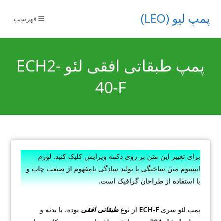
پمپ لیو (LEO)
فهرست
پمپ طبقاتی افقی لئو ECH2-
40-F
برای تغییر این متن بر روی دکمه ویرایش کلیک کنید. لورم
ایپسوم متن ساختگی با تولید سادگی نامفهوم از صنعت چاپ و
با استفاده از طراحان گرافیک است.
پمپ لئو سری
ECH-F
از نوع
طبقاتی افقی
بوده، با بدنه و