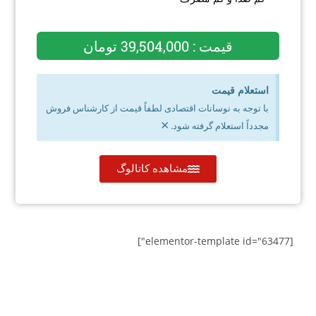
قیمت : 39,504,000 تومان
استعلام قیمت
با توجه به نوسانات اقتصادی لطفاً قیمت از کارشناس فروش
×
مجدداً استعلام گرفته شود.
مشاهده کاتالوگ
[elementor-template id="63477"]