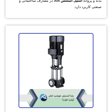
بدنه
و پروانه
استیل استنلس 304
در مصارف ساختمانی و
صنعتی کاربرد دارد.