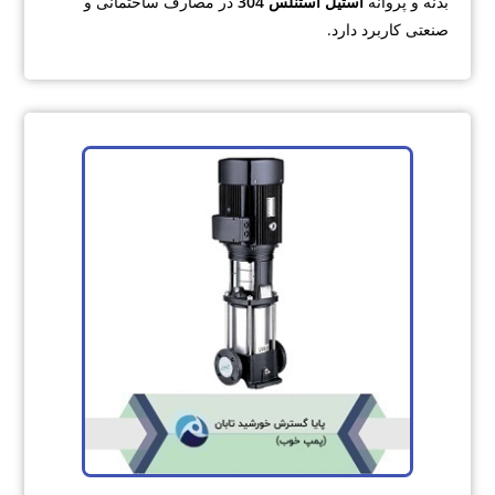
بدنه
و پروانه
استیل استنلس 304
در مصارف ساختمانی و
صنعتی کاربرد دارد.