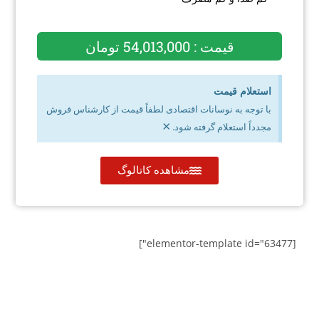
قیمت : 54,013,000 تومان
استعلام قیمت
با توجه به نوسانات اقتصادی لطفاً قیمت از کارشناس فروش
×
مجدداً استعلام گرفته شود.
مشاهده کاتالوگ
[elementor-template id="63477"]