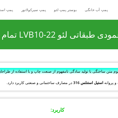
پمپ آب خانگی
بوستر پمپ لئو
پمپ سیرکولاتور
پمپ است
بقاتی لئو LVB10-22 تمام استیل
سوم متن ساختگی با تولید سادگی نامفهوم از صنعت چاپ و با استفاده از طراح
و پروانه
استیل استنلس 316
در مصارف ساختمانی و صنعتی کاربرد دارد.
کاربرد
: