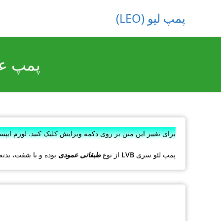
پمپ لیو (LEO)
پمپ عمودی ط
برای تغییر این متن بر روی دکمه ویرایش کلیک کنید. لورم ایپ
پمپ لئو سری
LVB
از نوع
طبقاتی عمودی
بوده و با شفت، بدنه