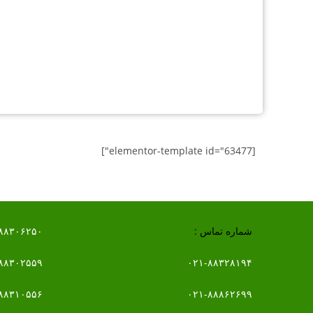
[elementor-template id="63477"]
شماره تماس :
۸۸۳۰۶۲۵۰
۸۸۳۰۲۵۵۹
۰۲۱-۸۸۳۲۸۱۹۴
۸۸۳۱۰۵۵۶
۰۲۱-۸۸۸۶۲۶۹۹