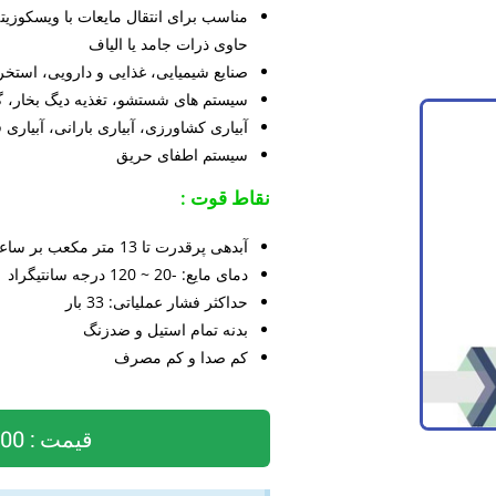
مناسب برای انتقال مایعات با ویسکوزیته
حاوی ذرات جامد یا الیاف
صنایع شیمیایی، غذایی و دارویی، استخ
سیستم های شستشو، تغذیه دیگ بخار، 
آبیاری کشاورزی، آبیاری بارانی، آبیاری
سیستم اطفای حریق
نقاط قوت :
آبدهی پرقدرت تا 13 متر مکعب بر ساعت
دمای مایع: -20 ~ 120 درجه سانتیگراد
حداکثر فشار عملیاتی: 33 بار
بدنه تمام استیل و ضدزنگ
کم صدا و کم مصرف
قیمت : 54,100,000 تومان