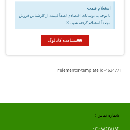
استعلام قیمت
با توجه به نوسانات اقتصادی لطفاً قیمت از کارشناس فروش
×
مجدداً استعلام گرفته شود.
مشاهده کاتالوگ
[elementor-template id="63477"]
شماره تماس :
۰۲۱-۸۸۳۲۸۱۹۴