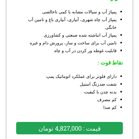
پمپاژ آب و سیالات مشابه با کمی ناخالصی
پمپاژ آب چاه شهری، آبیاری، آبیاری باغ و تامین آب
خانگی
پمپاژ آب انباشته شده صنعتی و کشاورزی
تامین آب برای ساخت و ساز، پرورش دام و غیره
قابلیت غوطه ور کردن در آب و چاه
نقاط قوت :
دارای فلوتر برای عملکرد اتوماتیک پمپ
شفت ضدزنگ استیل
بدنه چدن با کیفیت
کم مصرف
کم صدا
قیمت : 4,827,000 تومان