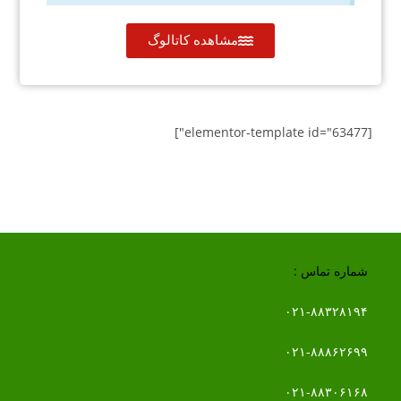
مشاهده کاتالوگ
[elementor-template id="63477"]
شماره تماس :
۰۲۱-۸۸۳۲۸۱۹۴
۰۲۱-۸۸۸۶۲۶۹۹
۰۲۱-۸۸۳۰۶۱۶۸